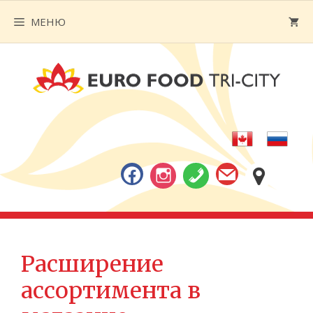
Перейти
МЕНЮ
к
содержимому
Расширение
ассортимента в