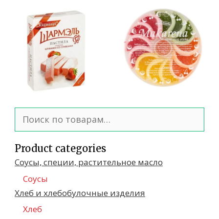
Искать:
Product categories
Соусы, специи, растительное масло
Соусы
Хлеб и хлебобулочные изделия
Хлеб