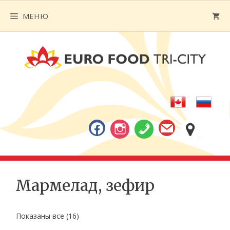
Перейти
МЕНЮ
к
содержимому
Мармелад, зефир
Показаны все (16)