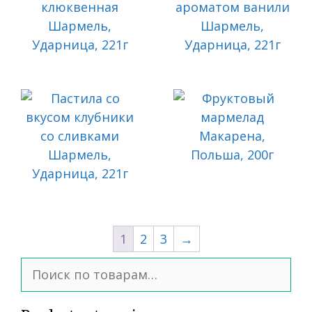
1
2
3
→
Искать: