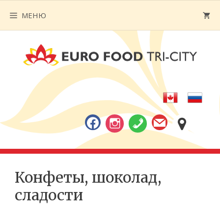
Перейти
МЕНЮ
к
содержимому
Конфеты, шоколад,
сладости