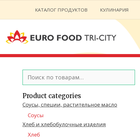
Перейти
КАТАЛОГ ПРОДУКТОВ
КУЛИНАРИЯ
к
содержимому
Искать:
Product categories
Соусы, специи, растительное масло
Соусы
Хлеб и хлебобулочные изделия
Хлеб