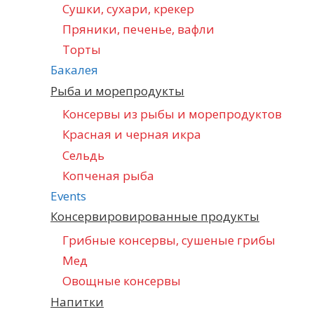
Сушки, сухари, крекер
Пряники, печенье, вафли
Торты
Бакалея
Рыба и морепродукты
Консервы из рыбы и морепродуктов
Красная и черная икра
Сельдь
Копченая рыба
Events
Консервировированные продукты
Грибные консервы, сушеные грибы
Мед
Овощные консервы
Напитки