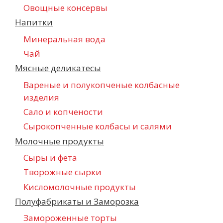
Овощные консервы
Напитки
Минеральная вода
Чай
Мясные деликатесы
Вареные и полукопченые колбасные
изделия
Сало и копчености
Сырокопченные колбасы и салями
Молочные продукты
Сыры и фета
Творожные сырки
Кисломолочные продукты
Полуфабрикаты и Заморозка
Замороженные торты