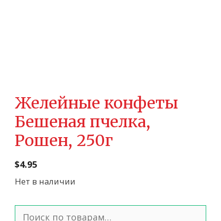
Желейные конфеты
Бешеная пчелка,
Рошен, 250г
$
4.95
Нет в наличии
Искать: