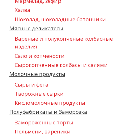
Мармелад, зефир
Халва
Шоколад, шоколадные батончики
Мясные деликатесы
Вареные и полукопченые колбасные
изделия
Сало и копчености
Сырокопченные колбасы и салями
Молочные продукты
Сыры и фета
Творожные сырки
Кисломолочные продукты
Полуфабрикаты и Заморозка
Замороженные торты
Пельмени, вареники