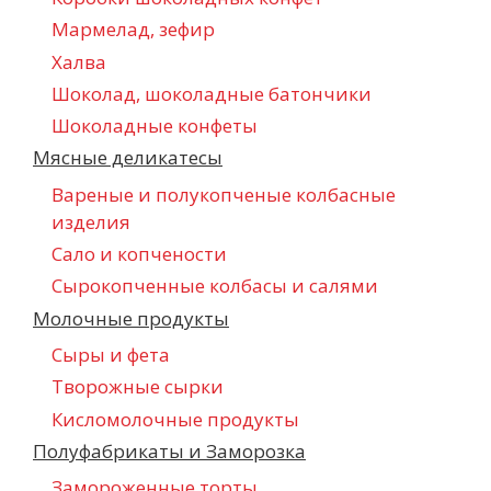
Мармелад, зефир
Халва
Шоколад, шоколадные батончики
Шоколадные конфеты
Мясные деликатесы
Вареные и полукопченые колбасные
изделия
Сало и копчености
Сырокопченные колбасы и салями
Молочные продукты
Сыры и фета
Творожные сырки
Кисломолочные продукты
Полуфабрикаты и Заморозка
Замороженные торты