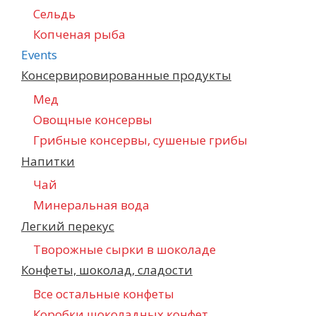
Сельдь
Копченая рыба
Events
Консервировированные продукты
Мед
Овощные консервы
Грибные консервы, сушеные грибы
Напитки
Чай
Минеральная вода
Легкий перекус
Творожные сырки в шоколаде
Конфеты, шоколад, сладости
Все остальные конфеты
Коробки шоколадных конфет